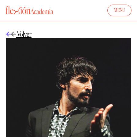
MENU
Volver