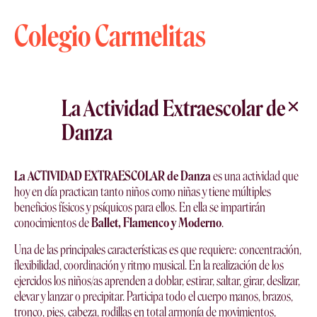
Colegio Carmelitas
La Actividad Extraescolar de
Danza
La ACTIVIDAD EXTRAESCOLAR de Danza
es una actividad que
hoy en día practican tanto niños como niñas y tiene múltiples
beneficios físicos y psíquicos para ellos. En ella se impartirán
conocimientos de
Ballet, Flamenco y Moderno
.
Una de las principales características es que requiere: concentración,
flexibilidad, coordinación y ritmo musical. En la realización de los
ejercidos los niños/as aprenden a doblar, estirar, saltar, girar, deslizar,
elevar y lanzar o precipitar. Participa todo el cuerpo manos, brazos,
tronco, pies, cabeza, rodillas en total armonía de movimientos,