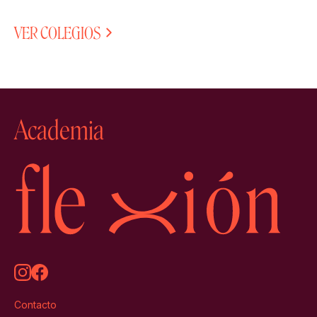
VER COLEGIOS
Academia
Contacto