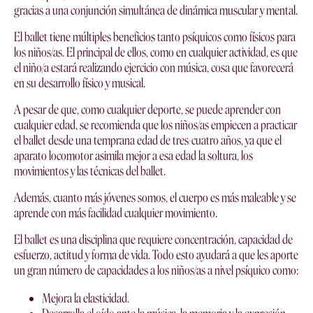
gracias a una conjunción simultánea de dinámica muscular y mental.
El ballet tiene múltiples beneficios tanto psíquicos como físicos para
los niños/as. El principal de ellos, como en cualquier actividad, es que
el niño/a estará realizando ejercicio con música, cosa que favorecerá
en su desarrollo físico y musical.
A pesar de que, como cualquier deporte, se puede aprender con
cualquier edad, se recomienda que los niños/as empiecen a practicar
el ballet desde una temprana edad de tres-cuatro años, ya que el
aparato locomotor asimila mejor a esa edad la soltura, los
movimientos y las técnicas del ballet.
Además, cuanto más jóvenes somos, el cuerpo es más maleable y se
aprende con más facilidad cualquier movimiento.
El ballet es una disciplina que requiere concentración, capacidad de
esfuerzo, actitud y forma de vida. Todo esto ayudará a que les aporte
un gran número de capacidades a los niños/as a nivel psíquico como:
Mejora la elasticidad.